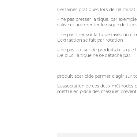
Certaines pratiques lors de l’éliminat
– ne pas presser la tique, par exemple 
salive et augmenter le risque de trans
– ne pas tirer sur la tique (avec un c
L’extraction se fait par rotation ;
– ne pas utiliser de produits tels que 
De plus, la tique ne se détache pas.
produit acaricide permet d’agir sur to
L’association de ces deux méthodes pe
mettre en place des mesures préventiv