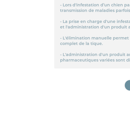
- Lors d'infestation d’un chien pa
transmission de maladies parfois
- La prise en charge d'une infest
et l'administration d'un produit a
- L'élimination manuelle permet d'
complet de la tique.
- L'administration d'un produit a
pharmaceutiques variées sont dis