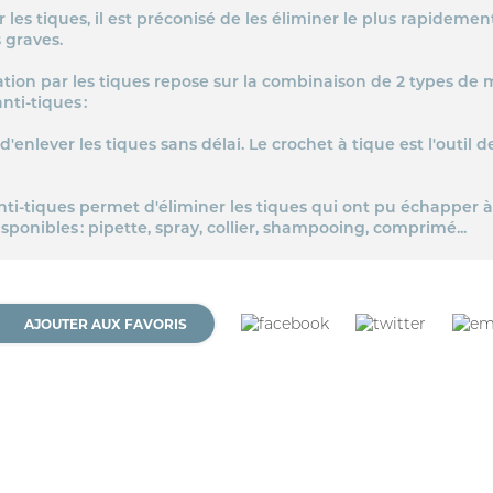
r les tiques, il est préconisé de les éliminer le plus rapidemen
 graves.
ation par les tiques repose sur la combinaison de 2 types de 
nti-tiques :
enlever les tiques sans délai. Le crochet à tique est l'outil de
SE CONNECTER
nti-tiques permet d'éliminer les tiques qui ont pu échapper à
ponibles : pipette, spray, collier, shampooing, comprimé...
AJOUTER AUX FAVORIS