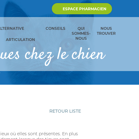
ESPACE PHARMACIEN
ALTERNATIVE
CONSEILS
QUI
NOUS
SOMMES-
TROUVER
NOUS
ARTICULATION
ues chez le chien
S
RETOUR LISTE
lieux où elles sont présentes. En plus