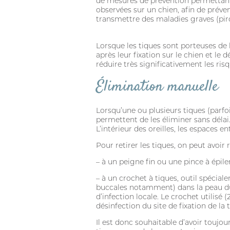
de mesures de prévention permettant d
observées sur un chien, afin de préven
transmettre des maladies graves (pi
Lorsque les tiques sont porteuses de
après leur fixation sur le chien et le 
réduire très significativement les 
Élimination manuelle
Lorsqu’une ou plusieurs tiques (parfo
permettent de les éliminer sans délai.
L’intérieur des oreilles, les espaces e
Pour retirer les tiques, on peut avoir r
– à un peigne fin ou une pince à épiler
– à un crochet à tiques, outil spécial
buccales notamment) dans la peau du ch
d’infection locale. Le crochet utilisé (
désinfection du site de fixation de la 
Il est donc souhaitable d’avoir toujou