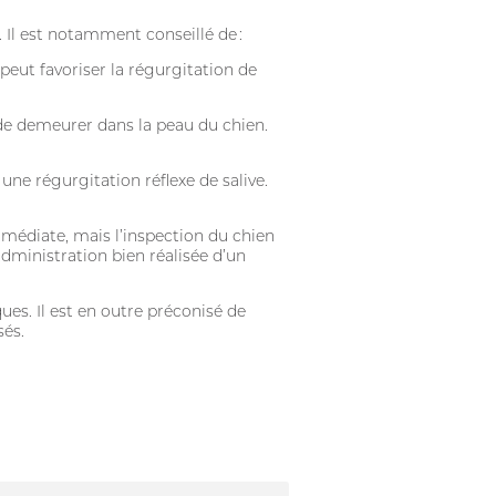
. Il est notamment conseillé de :
a peut favoriser la régurgitation de
e de demeurer dans la peau du chien.
 une régurgitation réflexe de salive.
mmédiate, mais l’inspection du chien
administration bien réalisée d’un
ues. Il est en outre préconisé de
sés.