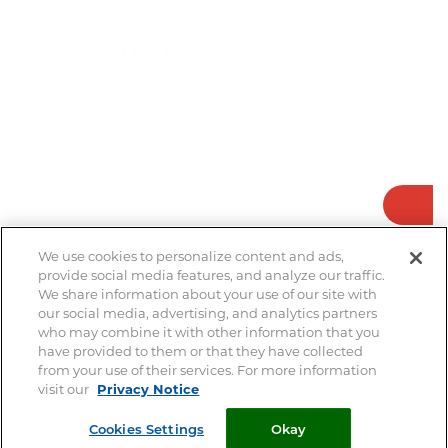
Produits
associés
We use cookies to personalize content and ads,
provide social media features, and analyze our traffic.
We share information about your use of our site with
our social media, advertising, and analytics partners
who may combine it with other information that you
have provided to them or that they have collected
from your use of their services. For more information
visit our
Privacy Notice
Soin des Yeux
Cookies Settings
Okay