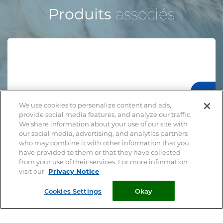
Produits
associés
We use cookies to personalize content and ads,
provide social media features, and analyze our traffic.
We share information about your use of our site with
our social media, advertising, and analytics partners
who may combine it with other information that you
have provided to them or that they have collected
from your use of their services. For more information
visit our
Privacy Notice
Cookies Settings
Okay
Tire-Tic x3
ANTI-PARASITAIRES EXTERNES