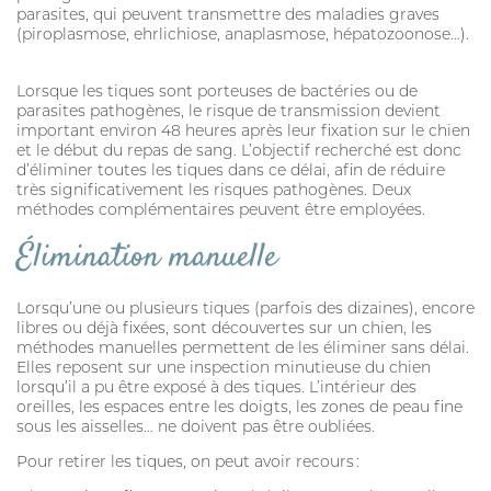
parasites, qui peuvent transmettre des maladies graves
(piroplasmose, ehrlichiose, anaplasmose, hépatozoonose…).
Lorsque les tiques sont porteuses de bactéries ou de
parasites pathogènes, le risque de transmission devient
important environ 48 heures après leur fixation sur le chien
et le début du repas de sang. L’objectif recherché est donc
d’éliminer toutes les tiques dans ce délai, afin de réduire
très significativement les risques pathogènes. Deux
méthodes complémentaires peuvent être employées.
Élimination manuelle
Lorsqu’une ou plusieurs tiques (parfois des dizaines), encore
libres ou déjà fixées, sont découvertes sur un chien, les
méthodes manuelles permettent de les éliminer sans délai.
Elles reposent sur une inspection minutieuse du chien
lorsqu’il a pu être exposé à des tiques. L’intérieur des
oreilles, les espaces entre les doigts, les zones de peau fine
sous les aisselles… ne doivent pas être oubliées.
Pour retirer les tiques, on peut avoir recours :