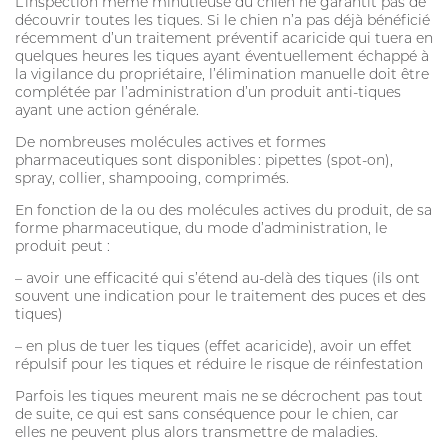
L’inspection même minutieuse du chien ne garantit pas de
découvrir toutes les tiques. Si le chien n’a pas déjà bénéficié
récemment d’un traitement préventif acaricide qui tuera en
quelques heures les tiques ayant éventuellement échappé à
la vigilance du propriétaire, l’élimination manuelle doit être
complétée par l’administration d’un produit anti-tiques
ayant une action générale.
De nombreuses molécules actives et formes
pharmaceutiques sont disponibles : pipettes (spot-on),
spray, collier, shampooing, comprimés.
En fonction de la ou des molécules actives du produit, de sa
forme pharmaceutique, du mode d’administration, le
produit peut :
– avoir une efficacité qui s’étend au-delà des tiques (ils ont
souvent une indication pour le traitement des puces et des
tiques)
– en plus de tuer les tiques (effet acaricide), avoir un effet
répulsif pour les tiques et réduire le risque de réinfestation
Parfois les tiques meurent mais ne se décrochent pas tout
de suite, ce qui est sans conséquence pour le chien, car
elles ne peuvent plus alors transmettre de maladies.