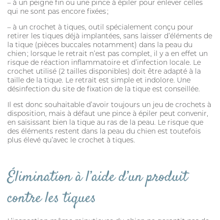
– à un peigne fin ou une pince à épiler pour enlever celles
qui ne sont pas encore fixées ;
– à un crochet à tiques, outil spécialement conçu pour
retirer les tiques déjà implantées, sans laisser d’éléments de
la tique (pièces buccales notamment) dans la peau du
chien ; lorsque le retrait n’est pas complet, il y a en effet un
risque de réaction inflammatoire et d’infection locale. Le
crochet utilisé (2 tailles disponibles) doit être adapté à la
taille de la tique. Le retrait est simple et indolore. Une
désinfection du site de fixation de la tique est conseillée.
Il est donc souhaitable d’avoir toujours un jeu de crochets à
disposition, mais à défaut une pince à épiler peut convenir,
en saisissant bien la tique au ras de la peau. Le risque que
des éléments restent dans la peau du chien est toutefois
plus élevé qu’avec le crochet à tiques.
Élimination à l’aide d’un produit
contre les tiques