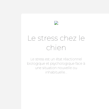
Le stress chez le
chien
Le stress est un état réactionnel
biologique et psychologique face à
une situation nouvelle ou
inhabituelle...