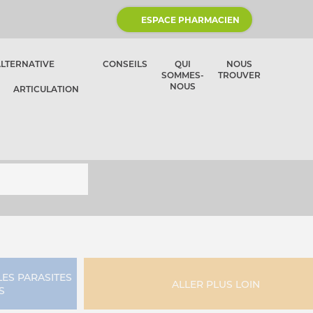
ESPACE PHARMACIEN
ALTERNATIVE
CONSEILS
QUI
NOUS
SOMMES-
TROUVER
NOUS
ARTICULATION
LES PARASITES
ALLER PLUS LOIN
S