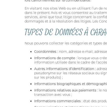
lois californiennes sur la confidentialité.
En visitant nos sites Web ou en utilisant l’un d
dans le présent Avis et vous consentez au traiteme
services, ainsi que tout litige concernant la confi
dommages et à la résolution des litiges. Les Condi
TYPES DE DONNÉES À CAR
Nous pouvons collecter les catégories et types de 
Coordonnées :
nom, adresse e-mail, adresse
Informations de compte :
lorsque vous crée
information utilisée dans le cadre de l’accè
Autres informations d’identification :
adress
pseudonyme sur les réseaux sociaux ou sign
sur les produits) ;
Informations biographiques et démographi
Informations relatives aux paiements
: le n
transaction avec vous ;
Informations commerciales
: état des prod