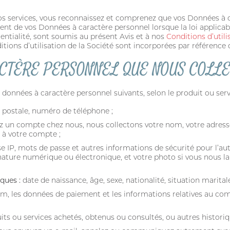
e nos services, vous reconnaissez et comprenez que vos Données à
nt de vos Données à caractère personnel lorsque la loi applicable
dentialité, sont soumis au présent Avis et à nos
Conditions d’utili
tions d’utilisation de la Société sont incorporées par référence 
ACTÈRE PERSONNEL QUE NOUS COLL
données à caractère personnel suivants, selon le produit ou servi
 postale, numéro de téléphone ;
z un compte chez nous, nous collectons votre nom, votre adresse
s à votre compte ;
e IP, mots de passe et autres informations de sécurité pour l’auth
ature numérique ou électronique, et votre photo si vous nous l
ques :
date de naissance, âge, sexe, nationalité, situation maritale
om, les données de paiement et les informations relatives au co
uits ou services achetés, obtenus ou consultés, ou autres histor