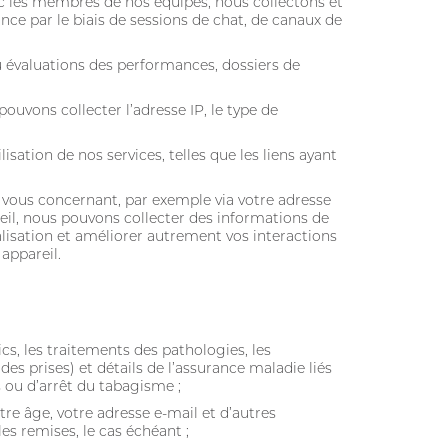
 les membres de nos équipes, nous collectons et
e par le biais de sessions de chat, de canaux de
u évaluations des performances, dossiers de
pouvons collecter l’adresse IP, le type de
isation de nos services, telles que les liens ayant
 vous concernant, par exemple via votre adresse
areil, nous pouvons collecter des informations de
alisation et améliorer autrement vos interactions
appareil.
cs, les traitements des pathologies, les
s prises) et détails de l’assurance maladie liés
 ou d’arrêt du tabagisme ;
re âge, votre adresse e-mail et d’autres
s remises, le cas échéant ;