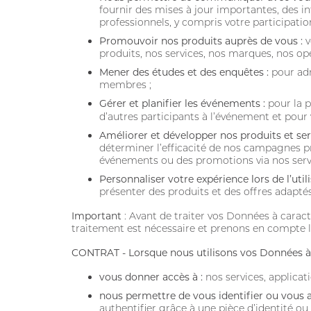
fournir des mises à jour importantes, des i
professionnels, y compris votre participati
Promouvoir nos produits auprès de vous :
v
produits, nos services, nos marques, nos op
Mener des études et des enquêtes :
pour adm
membres ;
Gérer et planifier les événements :
pour la p
d’autres participants à l’événement et pour
Améliorer et développer nos produits et ser
déterminer l’efficacité de nos campagnes p
événements ou des promotions via nos ser
Personnaliser votre expérience lors de l’util
présenter des produits et des offres adaptés 
Important
: Avant de traiter vos Données à carac
traitement est nécessaire et prenons en compte l
CONTRAT - Lorsque nous utilisons vos Données à 
vous donner accès à :
nos services, applicat
nous permettre de vous identifier ou vous a
authentifier grâce à une pièce d’identité ou