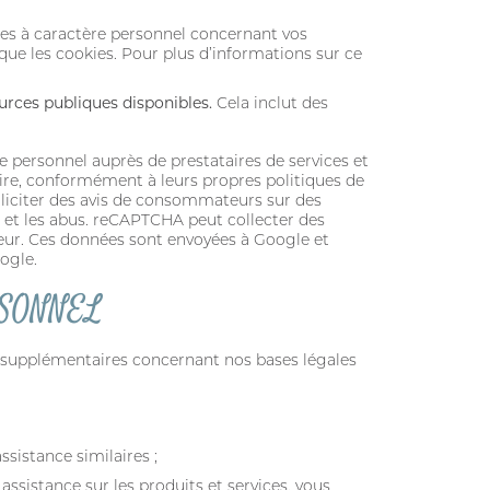
es à caractère personnel concernant vos
 que les cookies. Pour plus d’informations sur ce
urces publiques disponibles.
Cela inclut des
 personnel auprès de prestataires de services et
aire, conformément à leurs propres politiques de
olliciter des avis de consommateurs sur des
 et les abus. reCAPTCHA peut collecter des
ateur. Ces données sont envoyées à Google et
ogle.
RSONNEL
ls supplémentaires concernant nos bases légales
ssistance similaires ;
ssistance sur les produits et services, vous