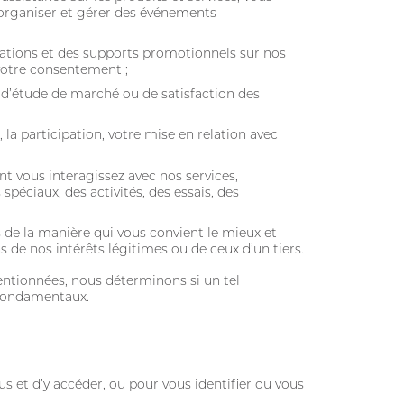
r organiser et gérer des événements
mations et des supports promotionnels sur nos
 votre consentement ;
 d’étude de marché ou de satisfaction des
 la participation, votre mise en relation avec
t vous interagissez avec nos services,
ciaux, des activités, des essais, des
s de la manière qui vous convient le mieux et
s de nos intérêts légitimes ou de ceux d’un tiers.
entionnées, nous déterminons si un tel
s fondamentaux.
 et d’y accéder, ou pour vous identifier ou vous