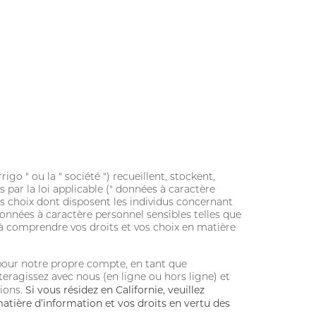
go " ou la " société ") recueillent, stockent,
 par la loi applicable (" données à caractère
 les choix dont disposent les individus concernant
onnées à caractère personnel sensibles telles que
er à comprendre vos droits et vos choix en matière
 pour notre propre compte, en tant que
eragissez avec nous (en ligne ou hors ligne) et
Si vous résidez en Californie, veuillez
tions.
atière d’information et vos droits en vertu des