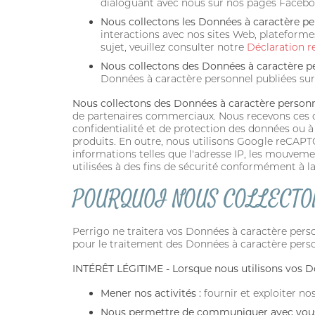
dialoguant avec nous sur nos pages Faceboo
Nous collectons les Données à caractère p
interactions avec nos sites Web, plateformes,
sujet, veuillez consulter notre
Déclaration r
Nous collectons des Données à caractère pe
Données à caractère personnel publiées sur 
Nous collectons des Données à caractère personn
de partenaires commerciaux. Nous recevons ces don
confidentialité et de protection des données ou à
produits. En outre, nous utilisons Google reCAPT
informations telles que l'adresse IP, les mouveme
utilisées à des fins de sécurité conformément à l
POURQUOI NOUS COLLECTO
Perrigo ne traitera vos Données à caractère perso
pour le traitement des Données à caractère perso
INTÉRÊT LÉGITIME - Lorsque nous utilisons vos D
Mener nos activités :
fournir et exploiter no
Nous permettre de communiquer avec vous