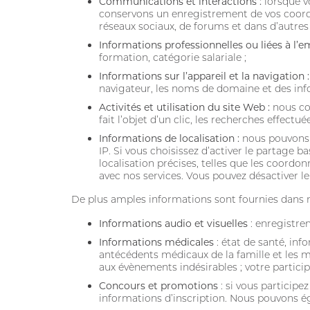
Communications et interactions :
lorsque 
conservons un enregistrement de vos coordo
réseaux sociaux, de forums et dans d’autres
Informations professionnelles ou liées à l’
formation, catégorie salariale ;
Informations sur l’appareil et la navigation 
navigateur, les noms de domaine et des infor
Activités et utilisation du site Web :
nous col
fait l’objet d’un clic, les recherches effectuée
Informations de localisation :
nous pouvons 
IP. Si vous choisissez d’activer le partage 
localisation précises, telles que les coord
avec nos services. Vous pouvez désactiver le
De plus amples informations sont fournies dans
Informations audio et visuelles
: enregistre
Informations médicales
: état de santé, in
antécédents médicaux de la famille et les m
aux évènements indésirables ; votre partic
Concours et promotions
: si vous participe
informations d’inscription. Nous pouvons ég