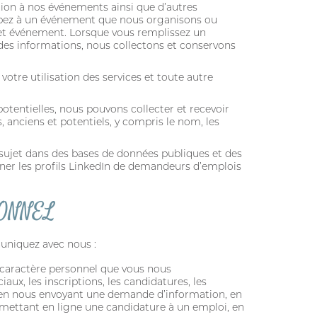
ation à nos événements ainsi que d’autres
cipez à un événement que nous organisons ou
à cet événement. Lorsque vous remplissez un
 des informations, nous collectons et conservons
otre utilisation des services et toute autre
otentielles, nous pouvons collecter et recevoir
 anciens et potentiels, y compris le nom, les
sujet dans des bases de données publiques et des
iner les profils LinkedIn de demandeurs d’emplois
SONNEL
uniquez avec nous :
 caractère personnel que vous nous
ux, les inscriptions, les candidatures, les
, en nous envoyant une demande d’information, en
oumettant en ligne une candidature à un emploi, en