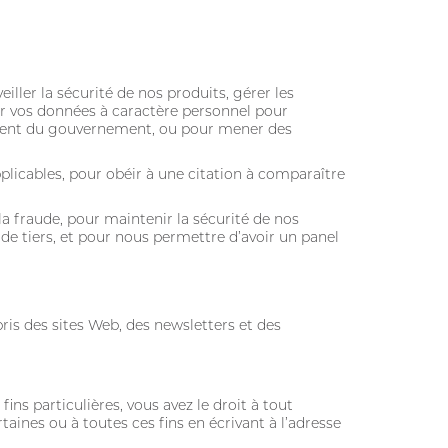
ller la sécurité de nos produits, gérer les
er vos données à caractère personnel pour
ement du gouvernement, ou pour mener des
plicables, pour obéir à une citation à comparaître
 la fraude, pour maintenir la sécurité de nos
u de tiers, et pour nous permettre d’avoir un panel
ris des sites Web, des newsletters et des
ns particulières, vous avez le droit à tout
ines ou à toutes ces fins en écrivant à l’adresse