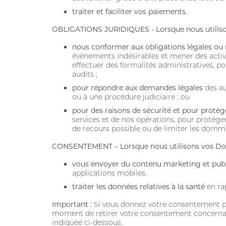
traiter et faciliter vos paiements.
OBLIGATIONS JURIDIQUES - Lorsque nous utilison
nous conformer aux obligations légales ou
événements indésirables et mener des activ
effectuer des formalités administratives,
audits ;
pour répondre aux demandes légales
des au
ou à une procédure judiciaire ; ou
pour des raisons de sécurité et pour protége
services et de nos opérations, pour protéger 
de recours possible ou de limiter les dommag
CONSENTEMENT – Lorsque nous utilisons vos Don
vous envoyer du contenu marketing et publ
applications mobiles.
traiter les données relatives à la santé
en rap
Important :
Si vous donnez votre consentement pou
moment de retirer votre consentement concernant l
indiquée ci-dessous.