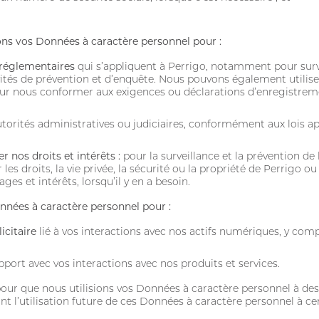
s vos Données à caractère personnel pour :
 réglementaires
qui s’appliquent à Perrigo, notamment pour survei
ités de prévention et d’enquête. Nous pouvons également utilis
 pour nous conformer aux exigences ou déclarations d’enregistr
torités administratives ou judiciaires, conformément aux lois ap
r nos droits et intérêts :
pour la surveillance et la prévention de
les droits, la vie privée, la sécurité ou la propriété de Perrigo o
es et intérêts, lorsqu’il y en a besoin.
nées à caractère personnel pour :
icitaire
lié à vos interactions avec nos actifs numériques, y comp
port avec vos interactions avec nos produits et services.
r que nous utilisions vos Données à caractère personnel à des fi
’utilisation future de ces Données à caractère personnel à certa