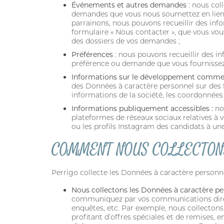
Événements et autres demandes
: nous col
demandes que vous nous soumettez en lien a
parrainons, nous pouvons recueillir des info
formulaire « Nous contacter », que vous vou
des dossiers de vos demandes ;
Préférences
: nous pouvons recueillir des i
préférence ou demande que vous fournissez 
Informations sur le développement comme
des Données à caractère personnel sur des f
informations de la société, les coordonnées
Informations publiquement accessibles :
no
plateformes de réseaux sociaux relatives à 
ou les profils Instagram des candidats à un
COMMENT NOUS COLLECTON
Perrigo collecte les Données à caractère person
Nous collectons les Données à caractère pe
communiquez par vos communications directes 
enquêtes, etc. Par exemple, nous collecton
profitant d’offres spéciales et de remises,