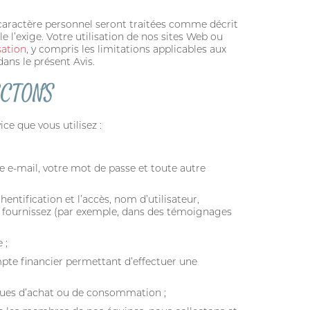
 caractère personnel seront traitées comme décrit
 l’exige. Votre utilisation de nos sites Web ou
sation
, y compris les limitations applicables aux
dans le présent Avis.
ECTONS
ce que vous utilisez :
 e-mail, votre mot de passe et toute autre
entification et l’accès, nom d’utilisateur,
a fournissez (par exemple, dans des témoignages
 ;
mpte financier permettant d’effectuer une
iques d’achat ou de consommation ;