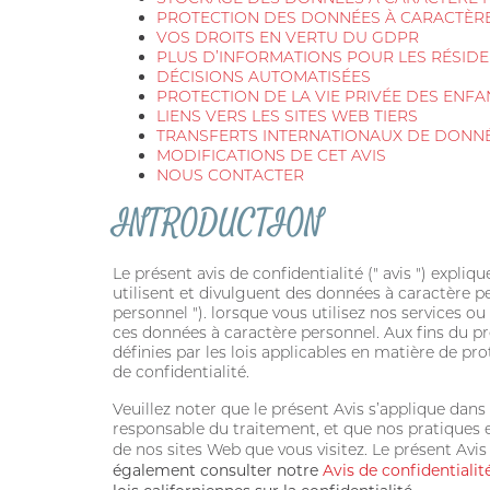
PROTECTION DES DONNÉES À CARACTÈR
VOS DROITS EN VERTU DU GDPR
PLUS D’INFORMATIONS POUR LES RÉSIDE
DÉCISIONS AUTOMATISÉES
PROTECTION DE LA VIE PRIVÉE DES ENFA
LIENS VERS LES SITES WEB TIERS
TRANSFERTS INTERNATIONAUX DE DONN
MODIFICATIONS DE CET AVIS
NOUS CONTACTER
INTRODUCTION
Le présent avis de confidentialité (" avis ") expli
utilisent et divulguent des données à caractère pe
personnel "). lorsque vous utilisez nos services ou
ces données à caractère personnel. Aux fins du p
définies par les lois applicables en matière de pr
de confidentialité.
Veuillez noter que le présent Avis s’applique da
responsable du traitement, et que nos pratiques 
de nos sites Web que vous visitez. Le présent Avi
également consulter notre
Avis de confidentialité