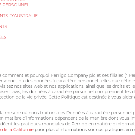
E PERSONNEL
NTS D’AUSTRALIE
NTS
ÉES
que comment et pourquoi Perrigo Company plc et ses filiales (" Perri
rsonnel, ou des données à caractère personnel telles que définies
 visitez nos sites web et nos applications, ainsi que les droits et
résent avis, les données à caractère personnel comprennent les d
otection de la vie privée. Cette Politique est destinée à vous aid
ns la mesure où nous traitons des Données à caractère personnel
en matière d’informations dépendent de la manière dont vous int
s décrit les pratiques mondiales de Perrigo en matière d’informa
 de la Californie
pour plus d’informations sur nos pratiques en m