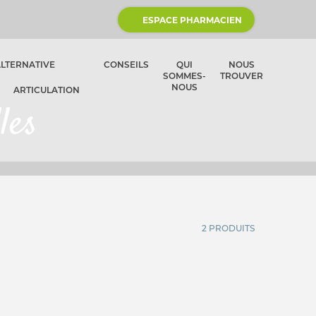
ESPACE PHARMACIEN
ALTERNATIVE
CONSEILS
QUI
NOUS
SOMMES-
TROUVER
NOUS
ARTICULATION
les
2 PRODUITS