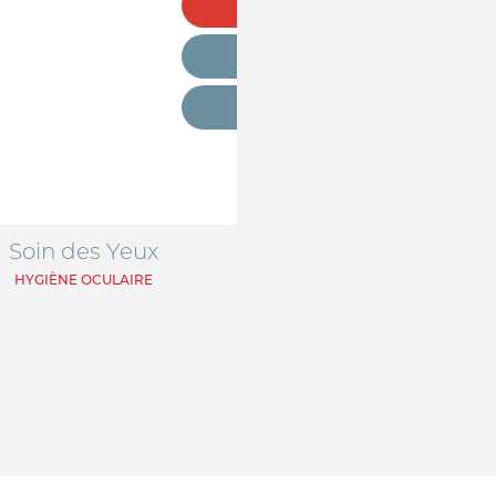
Adresse email
Mot de passe
Soin des Yeux
Mot passe oublié?
HYGIÈNE OCULAIRE