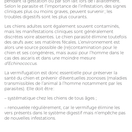
pendant la gestation ou par son lait lors de l’allaitement.
Selon le parasite et l’importance de l’infestation, des signes
cliniques plus ou moins graves, peuvent survenir ; les
troubles digestifs sont les plus courants.
Les chiens adultes sont également souvent contaminés,
mais les manifestations cliniques sont généralement
discrètes voire absentes. Le chien parasité élimine toutefois
des œufs avec ses matières fécales. L’environnement est
alors une source possible de (re)contamination pour le
chien et ses congénères, mais aussi pour l’homme dans le
cas des ascaris et dans une moindre mesure
d’Echinococcus
.
La vermifugation est donc essentielle pour préserver la
santé du chien et prévenir d’éventuelles zoonoses (maladies
transmissibles de l’animal à l’homme notamment par les
parasites). Elle doit être :
– systématique chez les chiens de tous âges ;
– renouvelée régulièrement, car le vermifuge élimine les
vers présents dans le système digestif mais n’empêche pas
de nouvelles infestations.