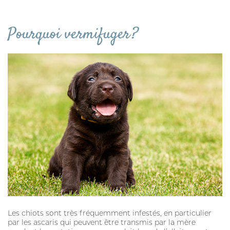
Pourquoi vermifuger ?
Les chiots sont très fréquemment infestés, en particulier
par les ascaris qui peuvent être transmis par la mère