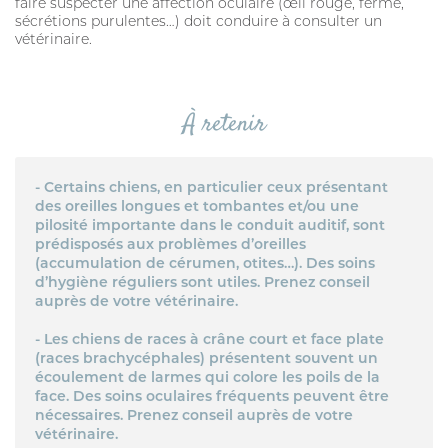
faire suspecter une affection oculaire (œil rouge, fermé,
sécrétions purulentes…) doit conduire à consulter un
vétérinaire.
À retenir
- Certains chiens, en particulier ceux présentant
des oreilles longues et tombantes et/ou une
pilosité importante dans le conduit auditif, sont
prédisposés aux problèmes d’oreilles
(accumulation de cérumen, otites…). Des soins
d’hygiène réguliers sont utiles. Prenez conseil
auprès de votre vétérinaire.
- Les chiens de races à crâne court et face plate
(races brachycéphales) présentent souvent un
écoulement de larmes qui colore les poils de la
face. Des soins oculaires fréquents peuvent être
nécessaires. Prenez conseil auprès de votre
vétérinaire.