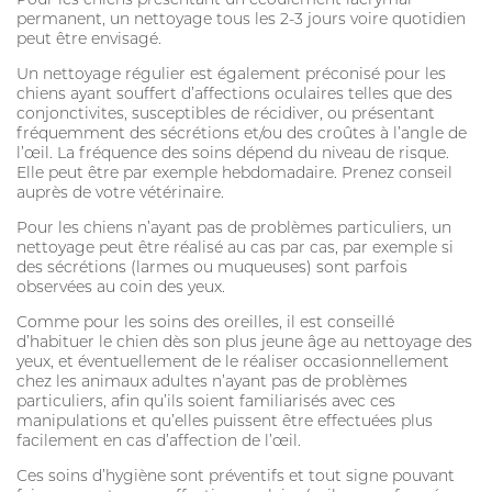
permanent, un nettoyage tous les 2-3 jours voire quotidien
peut être envisagé.
Un nettoyage régulier est également préconisé pour les
chiens ayant souffert d’affections oculaires telles que des
conjonctivites, susceptibles de récidiver, ou présentant
fréquemment des sécrétions et/ou des croûtes à l’angle de
l’œil. La fréquence des soins dépend du niveau de risque.
Elle peut être par exemple hebdomadaire. Prenez conseil
auprès de votre vétérinaire.
Pour les chiens n’ayant pas de problèmes particuliers, un
nettoyage peut être réalisé au cas par cas, par exemple si
des sécrétions (larmes ou muqueuses) sont parfois
observées au coin des yeux.
Comme pour les soins des oreilles, il est conseillé
d’habituer le chien dès son plus jeune âge au nettoyage des
yeux, et éventuellement de le réaliser occasionnellement
chez les animaux adultes n’ayant pas de problèmes
particuliers, afin qu’ils soient familiarisés avec ces
manipulations et qu’elles puissent être effectuées plus
facilement en cas d’affection de l’œil.
Ces soins d’hygiène sont préventifs et tout signe pouvant