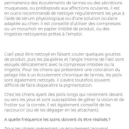
permanence des écoulements de larmes ou des sécrétions
muqueuses, ou prédisposés aux affections oculaires, il est
en outre recommandé de nettoyer régulièrement les yeux à
l’aide de sérum physiologique ou d’une solution oculaire
adaptée au chien. Il est conseillé d’utiliser des compresses
ou un mouchoir en papier imbibé de produit, ou des
lingettes nettoyantes prêtes à l’emploi.
L’œil peut être nettoyé en faisant couler quelques gouttes
de produit, puis les paupières et l’angle interne de l’œil sont
essuyés délicatement avec la compresse imbibée ou la
lingette. Pour les chiens qui présentent une coloration du
pelage liée à un écoulement chronique de larmes, les poils
sont également nettoyés. Il s’avère toutefois souvent
difficile de faire disparaître la pigmentation.
Chez les chiens ayant des poils longs qui reviennent devant
ou vers les yeux et sont susceptibles de gêner la vision et de
frotter sur la cornée, il est également conseillé de les
raccourcir (ou de les dégager en les attachant).
A quelle fréquence les soins doivent-ils être réalisés ?
Pour les chiens présentant un écoulement lacrymal