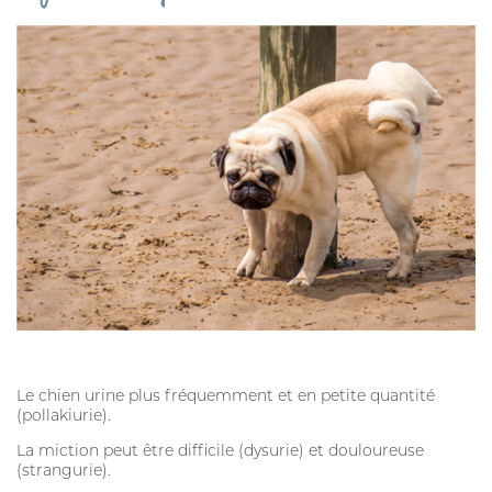
Le chien urine plus fréquemment et en petite quantité
(pollakiurie).
La miction peut être difficile (dysurie) et douloureuse
(strangurie).