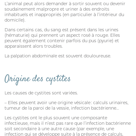
L’animal peut alors demander à sortir souvent ou devenir
soudainement malpropre et uriner à des endroits
inhabituels et inappropriés (en particulier à l’intérieur du
domicile).
Dans certains cas, du sang est présent dans les urines
(hématurie) qui prennent un aspect rosé à rouge. Elles
peuvent également contenir parfois du pus (pyurie) et
apparaissent alors troubles.
La palpation abdominale est souvent douloureuse.
Origine des cystites
Les causes de cystites sont variées.
– Elles peuvent avoir une origine vésicale : calculs urinaires,
tumeur de la paroi de la vessie, infection bactérienne…
Les cystites ont le plus souvent une composante
infectieuse, mais il n’est pas rare que l’infection bactérienne
soit secondaire à une autre cause (par exemple, une
infection qui se développe suite à la présence de calculs,