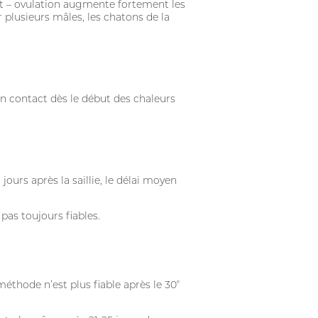
nt – ovulation augmente fortement les
 plusieurs mâles, les chatons de la
e en contact dès le début des chaleurs
jours après la saillie, le délai moyen
pas toujours fiables.
méthode n’est plus fiable après le 30
e