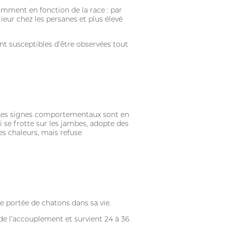
tamment en fonction de la race : par
ieur chez les persanes et plus élevé
ont susceptibles d’être observées tout
. Les signes comportementaux sont en
se frotte sur les jambes, adopte des
 des chaleurs, mais refuse
ne portée de chatons dans sa vie.
 de l’accouplement et survient 24 à 36