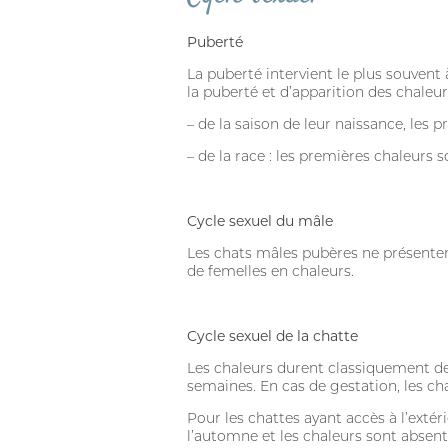
Puberté
La puberté intervient le plus souvent 
la puberté et d’apparition des chale
– de la saison de leur naissance, les 
– de la race : les premières chaleurs s
Cycle sexuel du mâle
Les chats mâles pubères ne présentent
de femelles en chaleurs.
Cycle sexuel de la chatte
Les chaleurs durent classiquement de 6
semaines. En cas de gestation, les c
Pour les chattes ayant accès à l’extér
l’automne et les chaleurs sont absent