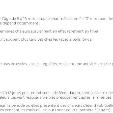
à l’âge de 8 à 10 mois chez le chat mâle et de 4 à 12 mois pour les
urs dépend notamment :
premières chaleurs surviennent en effet rarement en hiver ;
ont souvent plus tardives chez les races à poils longs.
 pas de cycles sexuels réguliers, mais ont une activité sexuelle
 à 12 jours puis, en l’absence de fécondation, sont suivies d’une
haleurs peuvent réapparaître très précocement après la mise-bas
ieur, la période où elles présentent des chaleurs s’étend habituell
es pendant les mois où les jours sont courts (octobre à janvier).