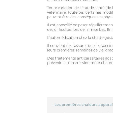
Toute variation de l’état de santé (de
vétérinaire. Toutefois, certaines mo
peuvent être des conséquences physio
Il est conseillé de peser régulièrement
des difficultés lors de la mise bas. E
L’automédication chez la chatte gest
Il convient de s’assurer que les vacc
leurs premières semaines de vie, grâc
Des traitements antiparasitaires adap
prévenir la transmission mère-chatons 
- Les premières chaleurs apparais