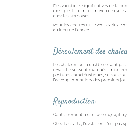
Des variations significatives de la d
exemple, le nombre moyen de cycles es
chez les siamoises.
Pour les chattes qui vivent exclusivem
au long de l’année.
Déroulement des chale
Les chaleurs de la chatte ne sont pa
revanche souvent marqués : miaulemen
postures caractéristiques, se roule sur 
l’accouplement lors des premiers jour
Reproduction
Contrairement à une idée reçue, il n’y
Chez la chatte, l’ovulation n’est pas