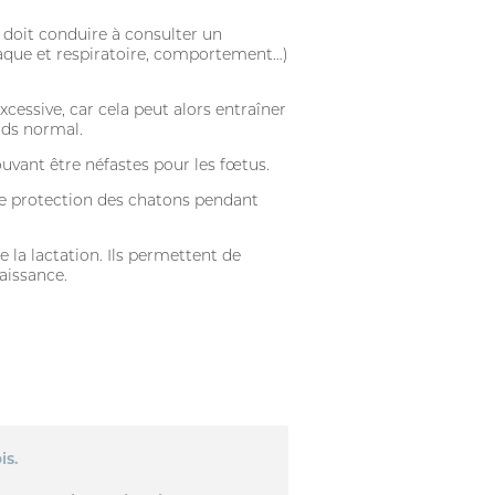
) doit conduire à consulter un
iaque et respiratoire, comportement…)
xcessive, car cela peut alors entraîner
oids normal.
uvant être néfastes pour les fœtus.
une protection des chatons pendant
 la lactation. Ils permettent de
aissance.
is.