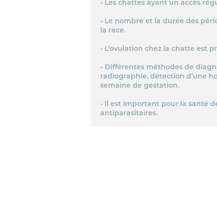
- Les chattes ayant un accès régu
- Le nombre et la durée des pér
la race.
- L’ovulation chez la chatte est 
- Différentes méthodes de diagn
radiographie, détection d’une ho
semaine de gestation.
- Il est important pour la santé 
antiparasitaires.