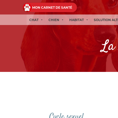
MON CARNET DE SANTÉ
CHAT
CHIEN
HABITAT
SOLUTION AL
La 
Cycle sexuel