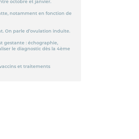
tre octobre et janvier.
hatte, notamment en fonction de
t. On parle d’ovulation induite.
t gestante : échographie,
liser le diagnostic dès la 4ème
 vaccins et traitements