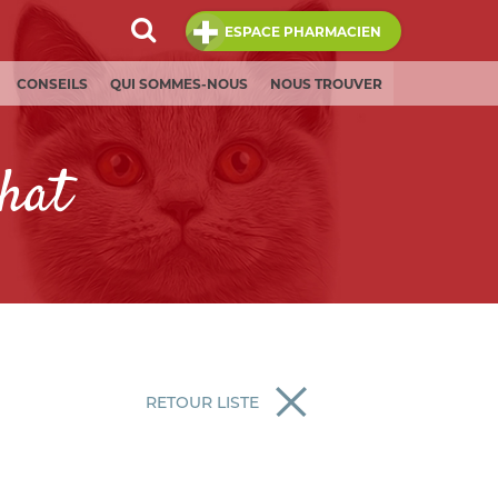
ESPACE PHARMACIEN
CONSEILS
QUI SOMMES-NOUS
NOUS TROUVER
chat
RETOUR LISTE