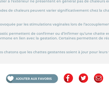
lier à l’extérieur ne présentent en général pas de chaleurs en
iodes de chaleurs peuvent varier significativement chez la c
provoquée par les stimulations vaginales lors de l’accouplemen
ostic permettent de confirmer ou d’infirmer qu’une chatte es
rmone en lien avec la gestation. Certaines permettent de réa
des chatons que les chattes gestantes soient à jour pour leurs
AJOUTER AUX FAVORIS