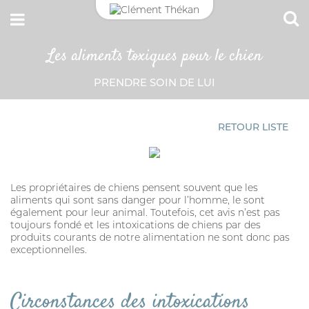
Les aliments toxiques pour le chien
CONNEXION
PRENDRE SOIN DE LUI
Adresse email
MON CARNET DE SANTÉ
ESPACE PHARMACIEN
RETOUR LISTE
Mot de passe
Mot passe oublié?
Les propriétaires de chiens pensent souvent que les
aliments qui sont sans danger pour l’homme, le sont
également pour leur animal. Toutefois, cet avis n’est pas
SE CONNECTER
toujours fondé et les intoxications de chiens par des
produits courants de notre alimentation ne sont donc pas
exceptionnelles.
Circonstances des intoxications