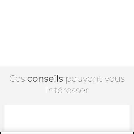
Ces
conseils
peuvent vous
intéresser