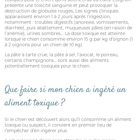
présente une toxicité sanguine et peut provoquer la
destruction de globules rouges. Les signes cliniques
apparaissent environ 1 à 2 jours après l’ingestion,
notamment : troubles digestifs (anorexie, vomissements,
diarrhée), puis abattement, muqueuses pâles (en raison de
l’anémie), urines sombres… La dose toxique est atteinte
lorsque le chien consomme environ 15 g par kg d’oignon (1
à 2 oignons pour un chien de 10 kg).
La pâte à tarte crue, la pâte à sel, l’avocat, le poireau,
certains champignons… sont aussi des aliments
potentiellement toxiques pour le chien.
Que faire si mon chien a ingéré un
aliment toxique ?
Si le chien est découvert alors qu’il consomme un aliment
toxique ou suspect, il convient en premier lieu de
l’empêcher d’en ingérer plus.