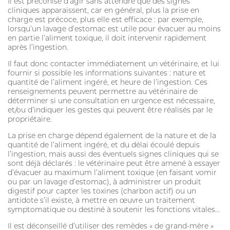
Il est préconisé d’agir sans attendre que des signes
cliniques apparaissent, car en général, plus la prise en
charge est précoce, plus elle est efficace : par exemple,
lorsqu’un lavage d’estomac est utile pour évacuer au moins
en partie l’aliment toxique, il doit intervenir rapidement
après l’ingestion.
Il faut donc contacter immédiatement un vétérinaire, et lui
fournir si possible les informations suivantes : nature et
quantité de l’aliment ingéré, et heure de l’ingestion. Ces
renseignements peuvent permettre au vétérinaire de
déterminer si une consultation en urgence est nécessaire,
et/ou d’indiquer les gestes qui peuvent être réalisés par le
propriétaire.
La prise en charge dépend également de la nature et de la
quantité de l’aliment ingéré, et du délai écoulé depuis
l’ingestion, mais aussi des éventuels signes cliniques qui se
sont déjà déclarés : le vétérinaire peut être amené à essayer
d’évacuer au maximum l’aliment toxique (en faisant vomir
ou par un lavage d’estomac), à administrer un produit
digestif pour capter les toxines (charbon actif) ou un
antidote s’il existe, à mettre en œuvre un traitement
symptomatique ou destiné à soutenir les fonctions vitales…
Il est déconseillé d’utiliser des remèdes « de grand-mère »