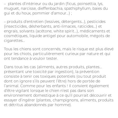
– plantes d’intérieur ou du jardin (ficus, poinsettia, lys,
muguet, narcisse, dieffenbachia, spathiphyllum, baies du
gui et du houx, pommier d’amour…) ;
– produits d’entretien (lessives, détergents…), pesticides
(insecticides, désherbants, anti-limaces, raticides…) et
engrais, solvants (acétone, white spirit…), médicaments et
cosmétiques, liquide antigel pour automobile, mégots de
cigarettes…
Tous les chiens sont concernés, mais le risque est plus élevé
pour les chiots, particulièrement curieux par nature et qui
ont tendance à vouloir tester.
Dans tous les cas (aliments, autres produits, plantes…
présentant une toxicité par ingestion), la prévention
consiste à tenir ces toxiques potentiels (ou tout produit
dont on ignore s’ils peuvent l’être) hors de portée de
l’animal. Comme pour les enfants ! Il convient également
d’être vigilant lorsque le chien n’est pas dans son
environnement domestique à ce qu’il pourrait découvrir et
essayer d’ingérer (plantes, champignons, aliments, produits
et détritus abandonnés par homme).