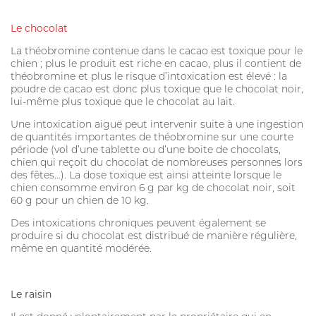
Le chocolat
La théobromine contenue dans le cacao est toxique pour le
chien ; plus le produit est riche en cacao, plus il contient de
théobromine et plus le risque d’intoxication est élevé : la
poudre de cacao est donc plus toxique que le chocolat noir,
lui-même plus toxique que le chocolat au lait.
Une intoxication aiguë peut intervenir suite à une ingestion
de quantités importantes de théobromine sur une courte
période (vol d’une tablette ou d’une boite de chocolats,
chien qui reçoit du chocolat de nombreuses personnes lors
des fêtes…). La dose toxique est ainsi atteinte lorsque le
chien consomme environ 6 g par kg de chocolat noir, soit
60 g pour un chien de 10 kg.
Des intoxications chroniques peuvent également se
produire si du chocolat est distribué de manière régulière,
même en quantité modérée.
Le raisin