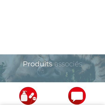
Produits
associés