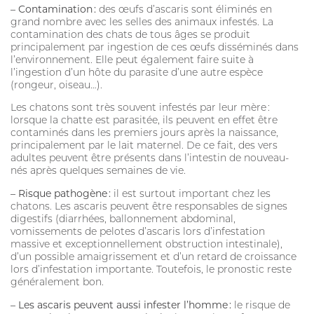
– Contamination :
des œufs d’ascaris sont éliminés en
grand nombre avec les selles des animaux infestés. La
contamination des chats de tous âges se produit
principalement par ingestion de ces œufs disséminés dans
l’environnement. Elle peut également faire suite à
l’ingestion d’un hôte du parasite d’une autre espèce
(rongeur, oiseau…).
Les chatons sont très souvent infestés par leur mère :
lorsque la chatte est parasitée, ils peuvent en effet être
contaminés dans les premiers jours après la naissance,
principalement par le lait maternel. De ce fait, des vers
adultes peuvent être présents dans l’intestin de nouveau-
nés après quelques semaines de vie.
– Risque pathogène :
il est surtout important chez les
chatons. Les ascaris peuvent être responsables de signes
digestifs (diarrhées, ballonnement abdominal,
vomissements de pelotes d’ascaris lors d’infestation
massive et exceptionnellement obstruction intestinale),
d’un possible amaigrissement et d’un retard de croissance
lors d’infestation importante. Toutefois, le pronostic reste
généralement bon.
– Les ascaris peuvent aussi infester l’homme :
le risque de