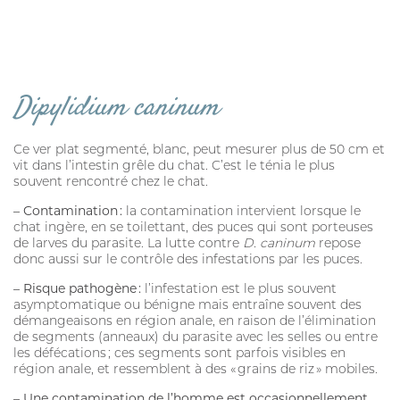
Dipylidium caninum
Ce ver plat segmenté, blanc, peut mesurer plus de 50 cm et
vit dans l’intestin grêle du chat. C’est le ténia le plus
souvent rencontré chez le chat.
– Contamination :
la contamination intervient lorsque le
chat ingère, en se toilettant, des puces qui sont porteuses
de larves du parasite. La lutte contre
D. caninum
repose
donc aussi sur le contrôle des infestations par les puces.
– Risque pathogène :
l’infestation est le plus souvent
asymptomatique ou bénigne mais entraîne souvent des
démangeaisons en région anale, en raison de l’élimination
de segments (anneaux) du parasite avec les selles ou entre
les défécations ; ces segments sont parfois visibles en
région anale, et ressemblent à des « grains de riz » mobiles.
– Une contamination de l’homme est occasionnellement