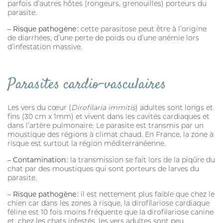
parfois d’autres hôtes (rongeurs, grenouilles) porteurs du
parasite.
– Risque pathogène :
cette parasitose peut être à l’origine
de diarrhées, d’une perte de poids ou d’une anémie lors
d’infestation massive.
Parasites cardio-vasculaires
Les vers du cœur (
Dirofilaria immitis
) adultes sont longs et
fins (30 cm x 1mm) et vivent dans les cavités cardiaques et
dans l’artère pulmonaire. Le parasite est transmis par un
moustique des régions à climat chaud. En France, la zone à
risque est surtout la région méditerranéenne.
– Contamination :
la transmission se fait lors de la piqûre du
chat par des moustiques qui sont porteurs de larves du
parasite.
– Risque pathogène :
il est nettement plus faible que chez le
chien car dans les zones à risque, la dirofilariose cardiaque
féline est 10 fois moins fréquente que la dirofilariose canine
et, chez les chats infestés, les vers adultes sont peu