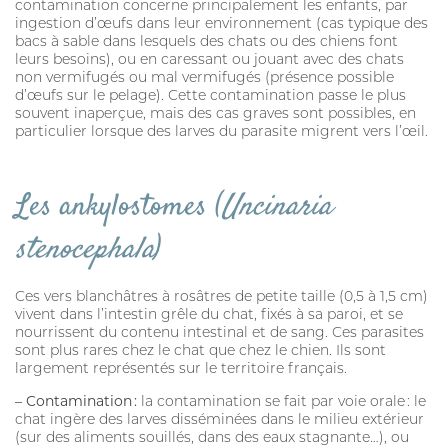
contamination concerne principalement les enfants, par
ingestion d’œufs dans leur environnement (cas typique des
bacs à sable dans lesquels des chats ou des chiens font
leurs besoins), ou en caressant ou jouant avec des chats
non vermifugés ou mal vermifugés (présence possible
d’œufs sur le pelage). Cette contamination passe le plus
souvent inaperçue, mais des cas graves sont possibles, en
particulier lorsque des larves du parasite migrent vers l’œil.
Les ankylostomes (
Uncinaria
stenocephala
)
Ces vers blanchâtres à rosâtres de petite taille (0,5 à 1,5 cm)
vivent dans l’intestin grêle du chat, fixés à sa paroi, et se
nourrissent du contenu intestinal et de sang. Ces parasites
sont plus rares chez le chat que chez le chien. Ils sont
largement représentés sur le territoire français.
– Contamination :
la contamination se fait par voie orale : le
chat ingère des larves disséminées dans le milieu extérieur
(sur des aliments souillés, dans des eaux stagnante…), ou