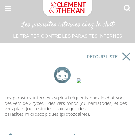
Les parasites internes chez le chat
CONNEXION
LE TRAITER CONTRE LES PARASITES INTERNES
Adresse email
MON CARNET DE SANTÉ
ESPACE PHARMACIEN
RETOUR LISTE
Mot de passe
Mot passe oublié?
SE CONNECTER
Les parasites internes les plus fréquents chez le chat sont
des vers de 2 types – des vers ronds (ou nématodes) et des
vers plats (ou cestodes) – ainsi que des
parasites microscopiques (protozoaires).