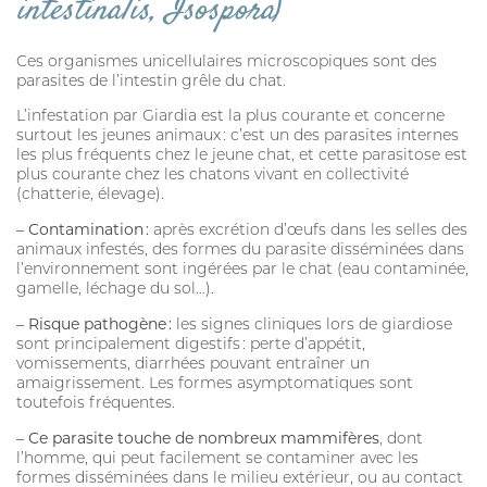
intestinalis, Isospora
)
Ces organismes unicellulaires microscopiques sont des
parasites de l’intestin grêle du chat.
L’infestation par Giardia est la plus courante et concerne
surtout les jeunes animaux : c’est un des parasites internes
les plus fréquents chez le jeune chat, et cette parasitose est
plus courante chez les chatons vivant en collectivité
(chatterie, élevage).
– Contamination :
après excrétion d’œufs dans les selles des
animaux infestés, des formes du parasite disséminées dans
l’environnement sont ingérées par le chat (eau contaminée,
gamelle, léchage du sol…).
– Risque pathogène :
les signes cliniques lors de giardiose
sont principalement digestifs : perte d’appétit,
vomissements, diarrhées pouvant entraîner un
amaigrissement. Les formes asymptomatiques sont
toutefois fréquentes.
– Ce parasite touche de nombreux mammifères
, dont
l’homme, qui peut facilement se contaminer avec les
formes disséminées dans le milieu extérieur, ou au contact