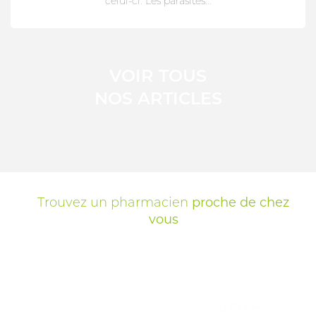
celui-ci. Les parasites...
VOIR TOUS
NOS ARTICLES
Trouvez un pharmacien
proche de chez
vous
Son carnet de
santé