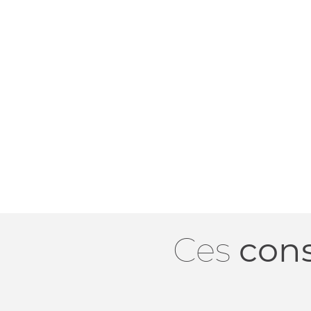
cons
Ces