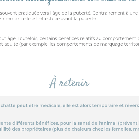
t souvent pratiquée vers l’âge de la puberté. Contrairement à une i
, même si elle est effectuée avant la puberté.
 tout âge. Toutefois, certains bénéfices relatifs au comportement
hat adulte (par exemple, les comportements de marquage territori
SE CONNECTER
À retenir
a chatte peut être médicale, elle est alors temporaire et réversi
résente différents bénéfices, pour la santé de l'animal (préven
uillité des propriétaires (plus de chaleurs chez les femelles, 