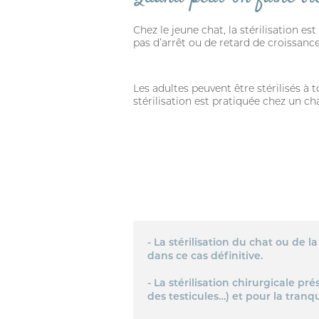
Chez le jeune chat, la stérilisation es
pas d’arrêt ou de retard de croissance
Les adultes peuvent être stérilisés à
stérilisation est pratiquée chez un c
- La stérilisation du chat ou de l
dans ce cas définitive.
- La stérilisation chirurgicale p
des testicules…) et pour la tranq