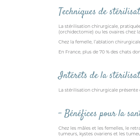
Techniques de stérilisa
La stérilisation chirurgicale, pratiqué
(orchidectomie) ou les ovaires chez l
Chez la femelle, l’ablation chirurgica
En France, plus de 70 % des chats dom
Intérêts de la stérilisa
La stérilisation chirurgicale présente 
– Bénéfices pour la san
Chez les mâles et les femelles, le ret
tumeurs, kystes ovariens et les tumeur