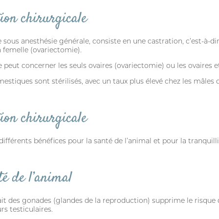
tion chirurgicale
e sous anesthésie générale, consiste en une castration, c’est-à-dir
a femelle (ovariectomie).
le peut concerner les seuls ovaires (ovariectomie) ou les ovaires e
estiques sont stérilisés, avec un taux plus élevé chez les mâles 
tion chirurgicale
différents bénéfices pour la santé de l’animal et pour la tranquilli
té de l’animal
rait des gonades (glandes de la reproduction) supprime le risque d’
s testiculaires.