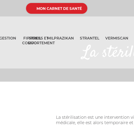
MON CARNET DE SANTÉ
GESTION
FIPROKIL
STRESS ET
MILPRAZIKAN
STRANTEL
VERMISCAN
COMPORTEMENT
DUO
La stéril
La stérilisation est une intervention
médicale, elle est alors temporaire et 