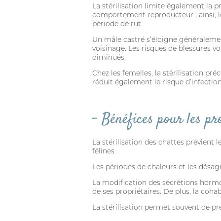
La stérilisation limite également la 
comportement reproducteur : ainsi, le
période de rut.
Un mâle castré s’éloigne généralemen
voisinage. Les risques de blessures v
diminués.
Chez les femelles, la stérilisation p
réduit également le risque d’infectio
– Bénéfices pour les pr
La stérilisation des chattes prévient
félines.
Les périodes de chaleurs et les désa
La modification des sécrétions hormo
de ses propriétaires. De plus, la coha
La stérilisation permet souvent de pr