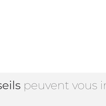
eils
peuvent vous i