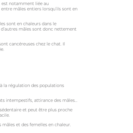
on est notamment liée au
entre mâles entiers lorsqu’ils sont en
es sont en chaleurs dans le
ec d’autres mâles sont donc nettement
ont cancéreuses chez le chat. Il
ée.
 à la régulation des populations
ts intempestifs, attirance des mâles…
sédentaire et peut être plus proche
cile.
s mâles et des femelles en chaleur.