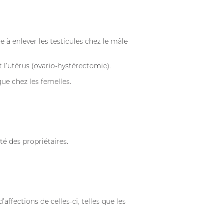
e à enlever les testicules chez le mâle
t l’utérus (ovario-hystérectomie).
que chez les femelles.
té des propriétaires.
affections de celles-ci, telles que les