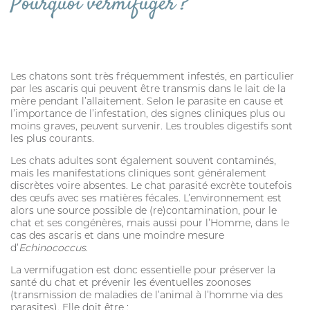
Pourquoi vermifuger ?
Les chatons sont très fréquemment infestés, en particulier
par les ascaris qui peuvent être transmis dans le lait de la
mère pendant l’allaitement. Selon le parasite en cause et
l’importance de l’infestation, des signes cliniques plus ou
moins graves, peuvent survenir. Les troubles digestifs sont
les plus courants.
Les chats adultes sont également souvent contaminés,
mais les manifestations cliniques sont généralement
discrètes voire absentes. Le chat parasité excrète toutefois
des œufs avec ses matières fécales. L’environnement est
alors une source possible de (re)contamination, pour le
chat et ses congénères, mais aussi pour l’Homme, dans le
cas des ascaris et dans une moindre mesure
d’
Echinococcus
.
La vermifugation est donc essentielle pour préserver la
santé du chat et prévenir les éventuelles zoonoses
(transmission de maladies de l’animal à l’homme via des
parasites). Elle doit être :