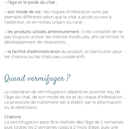
–
l’âge et le poids du chat
;
– son mode de vie :
les risques d’infestation sont par
exemple différents selon que le chat a accès ou non à
l’extérieur, vit en milieu urbain ou rural ;
– les produits utilisés antérieurement :
il est conseillé de ne
pas toujours utiliser les mêmes molécules, afin de limiter le
développement de résistances ;
– la facilité d’administration
du produit, en particulier pour
les chatons ou les chats peu coopératifs.
Quand vermifuger ?
Le calendrier de vermifugation dépend en premier lieu de
l’âge du chat, de son mode de vie et du risque d’infestation.
Le protocole de traitement est à établir par le pharmacien
ou le vétérinaire.
Chatons
La vermifugation peut être réalisée dès l’âge de 2 semaines,
puis toutes les 2 semaines jusqu’à 2 mois d’âge, puis une