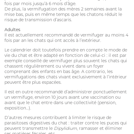
fois par mois jusqu’à 6 mois d’âge.
De plus, la vermifugation des mères 2 semaines avant la
mise bas, puis en même temps que les chatons réduit le
risque de transmission d’ascaris.
Adultes
Il est actuellement recommandé de vermifuger au moins 4
fois par an les chats qui ont accès à l’extérieur.
Le calendrier doit toutefois prendre en compte le mode de
vie du chat et être adapté en fonction de celui-ci : il est par
exemple conseillé de vermifuger plus souvent les chats qui
chassent régulièrement ou vivent dans un foyer
comprenant des enfants en bas âge. A contrario, les
vermifugations des chats vivant exclusivement à l’intérieur
peuvent être plus espacées.
Il est en outre recommandé d’administrer ponctuellement
un vermifuge, environ 10 jours avant une vaccination ou
avant que le chat entre dans une collectivité (pension,
exposition…).
D’autres mesures contribuent à limiter le risque de
parasitoses digestives du chat : traiter contre les puces qui
peuvent transmettre le
Dipylidium
, ramasser et éliminer
ses matières fécales, etc.