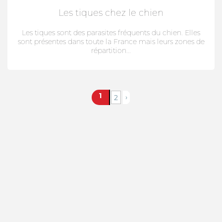
Les tiques chez le chien
Les tiques sont des parasites fréquents du chien. Elles
sont présentes dans toute la France mais leurs zones de
répartition...
1
›
2