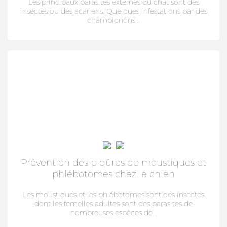
Les principaux parasites externes du chat sont des
insectes ou des acariens. Quelques infestations par des
champignons...
Prévention des piqûres de moustiques et
phlébotomes chez le chien
Les moustiques et les phlébotomes sont des insectes
dont les femelles adultes sont des parasites de
nombreuses espèces de...