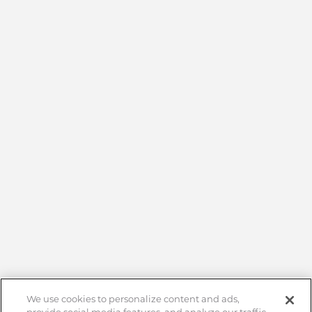
We use cookies to personalize content and ads,
provide social media features, and analyze our traffic.