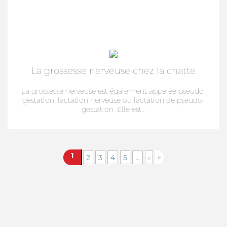
La grossesse nerveuse chez la chatte
La grossesse nerveuse est également appelée pseudo-
gestation, lactation nerveuse ou lactation de pseudo-
gestation. Elle est...
1
»
2
3
4
5
...
›