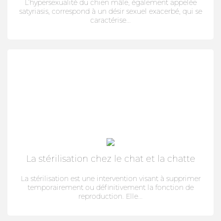
L’hypersexualité du chien mâle, également appelée
satyriasis, correspond à un désir sexuel exacerbé, qui se
caractérise...
La stérilisation chez le chat et la chatte
La stérilisation est une intervention visant à supprimer
temporairement ou définitivement la fonction de
reproduction. Elle...