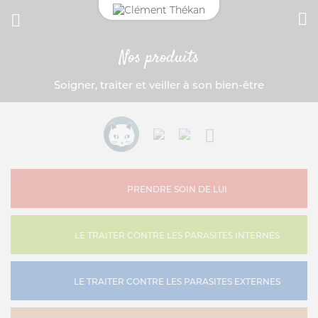
Nos produits
CONNEXION
Soigner, traiter et veiller à son bien-être
Adresse email
MON CARNET DE SANTÉ
ESPACE PHARMACIEN
Mot de passe
PRENDRE SOIN DE LUI
Mot passe oublié?
SE CONNECTER
LE TRAITER CONTRE LES PARASITES INTERNES
LE TRAITER CONTRE LES PARASITES EXTERNES