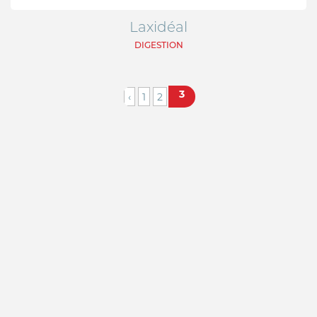
Laxidéal
DIGESTION
3
‹
1
2