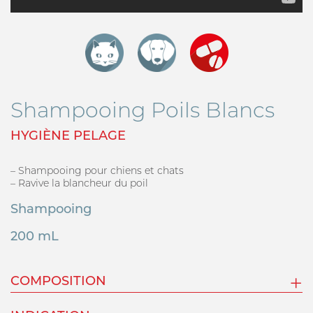
Shampooing Poils Blancs
HYGIÈNE PELAGE
– Shampooing pour chiens et chats
– Ravive la blancheur du poil
Shampooing
200 mL
COMPOSITION