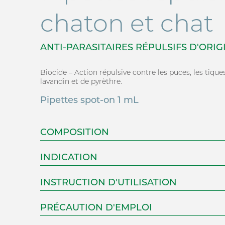
chaton et chat
CONNEXION
ANTI-PARASITAIRES RÉPULSIFS D'ORI
Biocide – Action répulsive contre les puces, les tiqu
lavandin et de pyrèthre.
Pipettes spot-on 1 mL
COMPOSITION
INDICATION
Adresse email
INSTRUCTION D'UTILISATION
PRÉCAUTION D'EMPLOI
Mot de passe