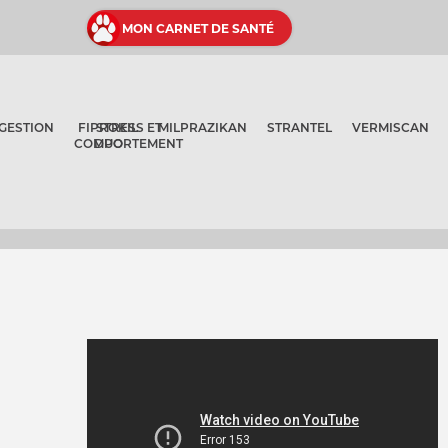
MON CARNET DE SANTÉ
GESTION
FIPROKIL
STRESS ET
MILPRAZIKAN
STRANTEL
VERMISCAN
COMPORTEMENT
DUO