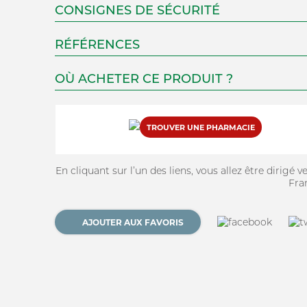
CONSIGNES DE SÉCURITÉ
Mot passe oublié?
RÉFÉRENCES
OÙ ACHETER CE PRODUIT ?
TROUVER UNE PHARMACIE
En cliquant sur l’un des liens, vous allez être dirigé 
Fra
AJOUTER AUX FAVORIS
SE CONNECTER