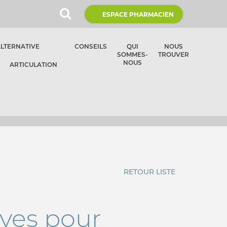
ESPACE PHARMACIEN
ALTERNATIVE
CONSEILS
QUI
NOUS
SOMMES-
TROUVER
NOUS
ARTICULATION
RETOUR LISTE
ives pour