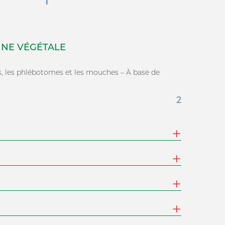
GINE VÉGÉTALE
es, les phlébotomes et les mouches – À base de
2